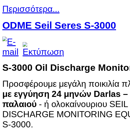
Περισσότερα...
ODME Seil Seres S-3000
S-3000 Oil Discharge Monit
Προσφέρουμε μεγάλη ποικιλία π
με εγγύηση 24 μηνών Darlas –
παλαιού
- ή ολοκαίνουριου SEI
DISCHARGE MONITORING EQ
S-3000.