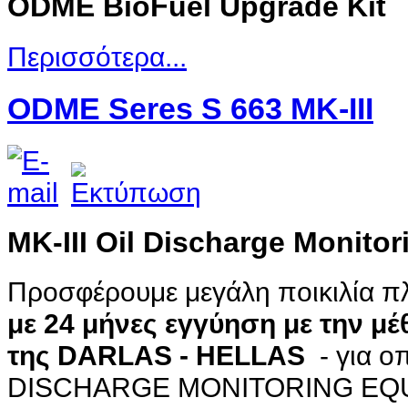
ODME BioFuel Upgrade Kit
Περισσότερα...
ODME Seres S 663 MK-III
MK-III Oil Discharge Monito
Προσφέρουμε μεγάλη ποικιλία π
με
24 μήνες
εγγύηση
με την μ
της
DARLAS - HELLAS
- για 
DISCHARGE MONITORING EQ