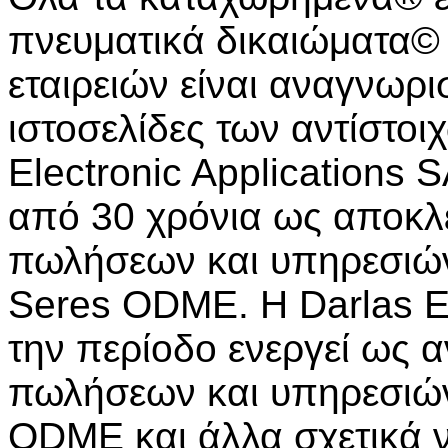
πνευματικά δικαιώματα
εταιρειών είναι αναγνωρι
ιστοσελίδες των αντίστοιχ
Electronic Applications 
από 30 χρόνια ως αποκλ
πωλήσεων και υπηρεσιών
Seres ODME. Η Darlas El
την περίοδο ενεργεί ως 
πωλήσεων και υπηρεσιών
ODME και άλλα σχετικά ν