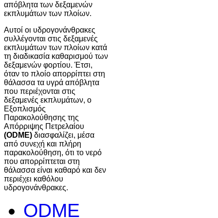
απόβλητα των δεξαμενών
εκπλυμάτων των πλοίων.
Αυτοί οι υδρογονάνθρακες
συλλέγονται στις δεξαμενές
εκπλυμάτων των πλοίων κατά
τη διαδικασία καθαρισμού των
δεξαμενών φορτίου. Έτσι,
όταν το πλοίο απορρίπτει στη
θάλασσα τα υγρά απόβλητα
που περιέχονται στις
δεξαμενές εκπλυμάτων, ο
Εξοπλισμός
Παρακολούθησης της
Απόρριψης Πετρελαίου
(ODME)
διασφαλίζει, μέσα
από συνεχή και πλήρη
παρακολούθηση, ότι το νερό
που απορρίπτεται στη
θάλασσα είναι καθαρό και δεν
περιέχει καθόλου
υδρογονάνθρακες.
ODME