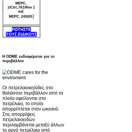
MEPC.
1/Circ.761/Rev 1
καί
)
MEPC. 240(65
ΡΩΤΗΣΤΕ
ΤΟΥΣ ΕΙΔΙΚΟΥΣ
Η ODME ενδιαφέρεται για το
περιβάλλον
Οι πετρελαιοκηλίδες στο
θαλάσσιο περιβάλλον από τα
πλοία οφείλονται στο
πετρέλαιο, το οποίο
απορρίπτεται στον ωκεανό.
Στις απορρίψεις
πετρελαιοειδών
περιλαμβάνεται μεταξύ άλλων
το αργό πετρέλαιο από