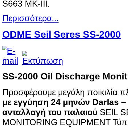
S663 MK-III.
Περισσότερα...
ODME Seil Seres SS-2000
SS-2000 Oil Discharge Moni
Προσφέρουμε μεγάλη ποικιλία π
με εγγύηση 24 μηνών Darlas – 
ανταλλαγή του παλαιού
SEIL S
MONITORING EQUIPMENT Τύπο